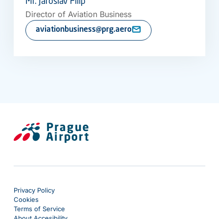
Mr. Jaroslav Filip
Director of Aviation Business
aviationbusiness@prg.aero
Privacy Policy
Cookies
Terms of Service
About Accesibility