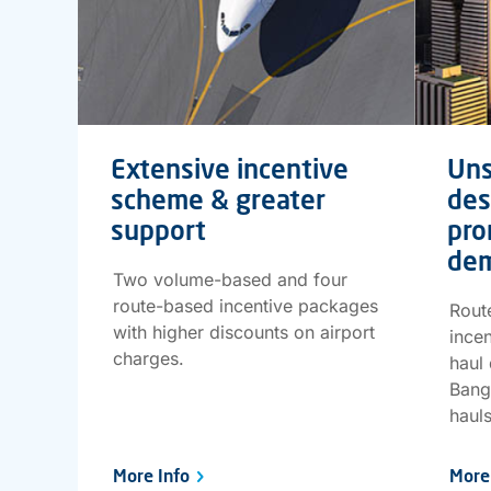
Extensive incentive
Uns
scheme & greater
des
support
pro
de
Two volume-based and four
route-based incentive packages
Route
with higher discounts on airport
ince
charges.
haul 
Bang
hauls
More Info
More