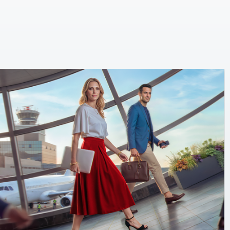
available cargo capacity which ensures all
shipments are seamlessly handled and
processed at the highest standards.
Praguematism Lifts Your Business